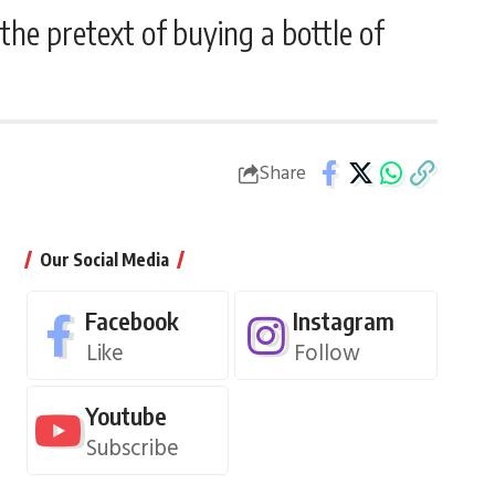
he pretext of buying a bottle of
Share
Our Social Media
Facebook
Instagram
Like
Follow
Youtube
Subscribe