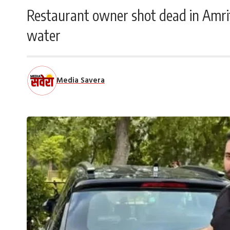
Restaurant owner shot dead in Amrits
water
Media Savera