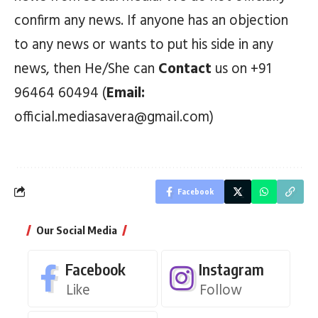
confirm any news. If anyone has an objection
to any news or wants to put his side in any
news, then He/She can
Contact
us on +91
96464 60494 (
Email:
official.mediasavera@gmail.com)
Facebook
Our Social Media
Facebook
Instagram
Like
Follow