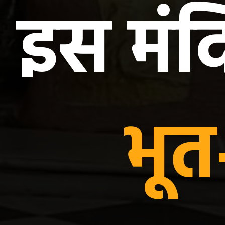
इस मंदि
भूत