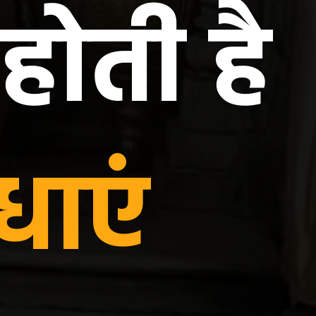
 होती है
ाधाएं