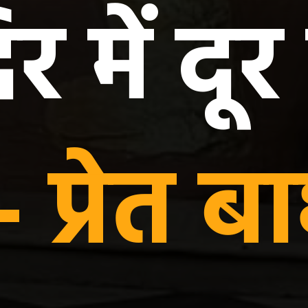
र में दूर
- प्रेत ब