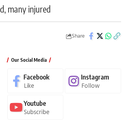
ad, many injured
Share
Our Social Media
Facebook
Instagram
Like
Follow
Youtube
Subscribe