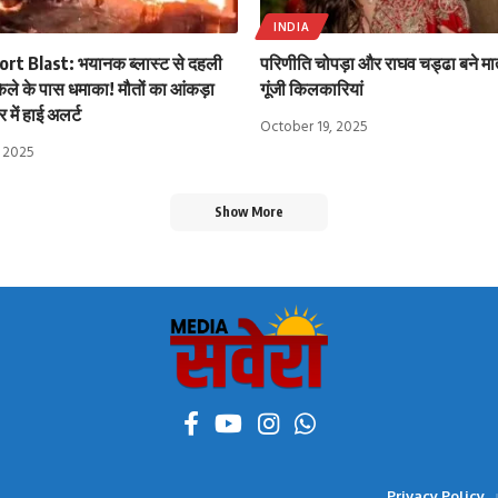
INDIA
rt Blast: भयानक ब्लास्ट से दहली
परिणीति चोपड़ा और राघव चड्ढा बने मात
िले के पास धमाका! मौतों का आंकड़ा
गूंजी किलकारियां
र में हाई अलर्ट
October 19, 2025
 2025
Show More
Privacy Policy