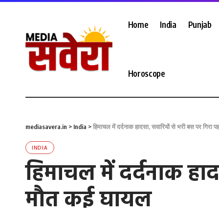
Home
India
Punjab
Horoscope
mediasavera.in
>
India
>
हिमाचल में दर्दनाक हादसा, सवारियों से भरी बस पर गिरा 
INDIA
हिमाचल में दर्दनाक हाद
मौत कई घायल