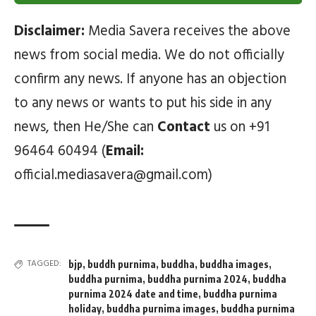
Disclaimer:
Media Savera receives the above
news from social media. We do not officially
confirm any news. If anyone has an objection
to any news or wants to put his side in any
news, then He/She can
Contact
us on +91
96464 60494 (
Email:
official.mediasavera@gmail.com)
TAGGED:
bjp
,
buddh purnima
,
buddha
,
buddha images
,
buddha purnima
,
buddha purnima 2024
,
buddha
purnima 2024 date and time
,
buddha purnima
holiday
,
buddha purnima images
,
buddha purnima