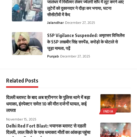
जालंधर में रिवॉल्वर लेकर ज्वेलरी शॉप में लूट करने आए
लुटेरों को दुकानदार ने दौड़ा कर भगाया, घटना
सीसीटीवी में कैद
Jalandhar
December 27, 2025
SSP Vigilance Suspended: अमृतसर विजिलेंस
के SSP लखबीर सिंह सस्पेंड, करोड़ो के घोटाले से
जुड़ा मामला, पढ़ें
Punjab
December 27, 2025
Related Posts
दिल्ली ब्लास्ट के बाद अब श्रीनगर के पुलिस थाने में बड़ा
धमाका, इंस्पेक्टर समेत 10 की मौत दर्जनों घायल, कई
लापता
INDIA
November 15, 2025
Delhi Red Fort Blast: भयानक ब्लास्ट से दहली
दिल्ली, लाल किले के पास धमाका! मौतों का आंकड़ा पहुंचा