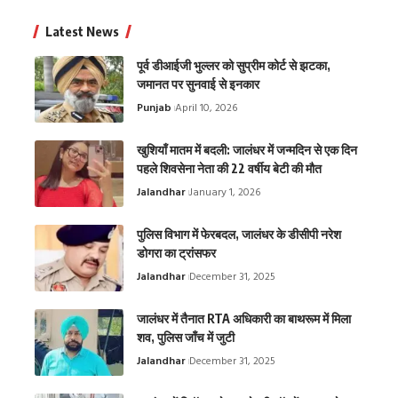
Latest News
पूर्व डीआईजी भुल्लर को सुप्रीम कोर्ट से झटका,
जमानत पर सुनवाई से इनकार
Punjab
April 10, 2026
खुशियाँ मातम में बदली: जालंधर में जन्मदिन से एक दिन
पहले शिवसेना नेता की 22 वर्षीय बेटी की मौत
Jalandhar
January 1, 2026
पुलिस विभाग में फेरबदल, जालंधर के डीसीपी नरेश
डोगरा का ट्रांसफर
Jalandhar
December 31, 2025
जालंधर में तैनात RTA अधिकारी का बाथरूम में मिला
शव, पुलिस जाँच में जुटी
Jalandhar
December 31, 2025