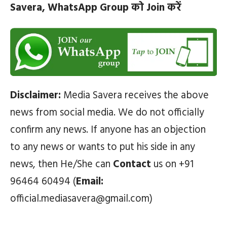
Savera, WhatsApp Group को Join करें
Disclaimer:
Media Savera receives the above
news from social media. We do not officially
confirm any news. If anyone has an objection
to any news or wants to put his side in any
news, then He/She can
Contact
us on +91
96464 60494 (
Email:
official.mediasavera@gmail.com)