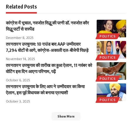
Related Posts
कांग्रेस में भूचाल, नवजोत सिद्धू की पत्नी डॉ. नवजोत कौर
सिद्धू पार्टी से सस्पेंड
POLITICS
December 8, 2025
तरनतारन उपचुनाव: 10 राउंड बाद AAP उम्मीदवार
7,294 वोटों से आगे, कांग्रेस-अकाली दल-बीजेपी पिछड़े
POLITICS
November 14, 2025
तरनतारन उपचुनाव की तारीख का हुआ ऐलान, 11 नवंबर को
वोटिंग इस दिन आएगा परिणाम, पढ़ें
POLITICS
October 6, 2025
तरनतारन उपचुनाव के लिए आप ने उम्मीदवार का किया
ऐलान, इस पूर्व विधायक को बनाया प्रत्याशी
POLITICS
October 3, 2025
Show More