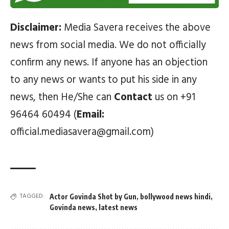
Disclaimer:
Media Savera receives the above
news from social media. We do not officially
confirm any news. If anyone has an objection
to any news or wants to put his side in any
news, then He/She can
Contact
us on +91
96464 60494 (
Email:
official.mediasavera@gmail.com)
TAGGED:
Actor Govinda Shot by Gun
,
bollywood news hindi
,
Govinda news
,
latest news