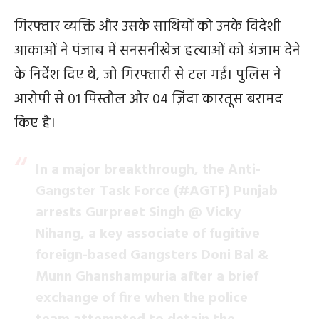
गिरफ्तार व्यक्ति और उसके साथियों को उनके विदेशी
आकाओं ने पंजाब में सनसनीखेज हत्याओं को अंजाम देने
के निर्देश दिए थे, जो गिरफ्तारी से टल गईं। पुलिस ने
आरोपी से 01 पिस्तौल और 04 ज़िंदा कारतूस बरामद
किए है।
In a major breakthrough, the Anti-
Gangster Task Force (
#AGTF
) Punjab
arrests Gurpreet Singh @ Vicky
Nihang, a key associate of fugitive
foreign-based Gangsters Doni Bal &
Munn Ghanshampuria after a brief
exchange of fire when the police