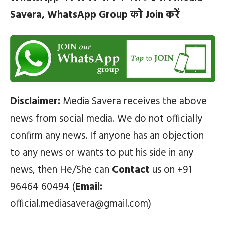
Savera, WhatsApp Group को Join करें
Disclaimer:
Media Savera receives the above
news from social media. We do not officially
confirm any news. If anyone has an objection
to any news or wants to put his side in any
news, then He/She can
Contact
us on +91
96464 60494 (
Email:
official.mediasavera@gmail.com)