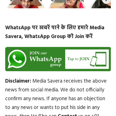
10 रोचक बातें, जिनके बारे
हैं सबसे खूबसूरत | top-
‘कांटा लगा गर्ल
में नहीं जानते होंगे आप
10-bhojpuri-
ज़िंदगी की 10 खास
actresses
WhatsApp पर खबरें पाने के लिए हमारे Media
Savera, WhatsApp Group को Join करें
Disclaimer:
Media Savera receives the above
news from social media. We do not officially
confirm any news. If anyone has an objection
to any news or wants to put his side in any