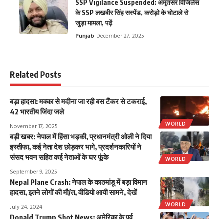
SSP Vigilance Suspended: अमृतसर विजिलेंस
के SSP लखबीर सिंह सस्पेंड, करोड़ो के घोटाले से
जुड़ा मामला, पढ़ें
Punjab
December 27, 2025
Related Posts
बड़ा हादसा: मक्का से मदीना जा रही बस टैंकर से टकराई,
42 भारतीय जिंदा जले
WORLD
November 17, 2025
बड़ी खबर: नेपाल में हिंसा भड़की, प्रधानमंत्री ओली ने दिया
इस्तीफा, कई नेता देश छोड़कर भागे, प्रदर्शनकारियों ने
संसद भवन सहित कई नेताओं के घर फूंके
WORLD
September 9, 2025
Nepal Plane Crash: नेपाल के काठमांडू में बड़ा विमान
हादसा, इतने लोगों की मौ/त, वीडियो आयी सामने, देखें
WORLD
July 24, 2024
Donald Trump Shot News: अमेरिका के पूर्व