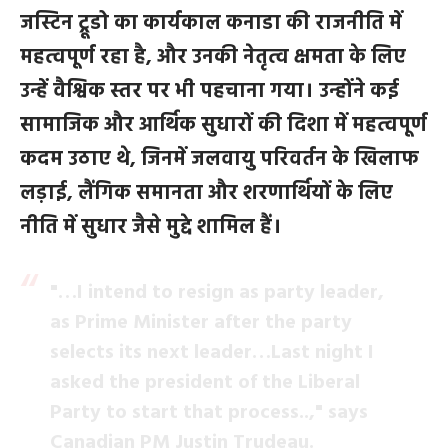
जस्टिन ट्रूडो का कार्यकाल कनाडा की राजनीति में
महत्वपूर्ण रहा है, और उनकी नेतृत्व क्षमता के लिए
उन्हें वैश्विक स्तर पर भी पहचाना गया। उन्होंने कई
सामाजिक और आर्थिक सुधारों की दिशा में महत्वपूर्ण
कदम उठाए थे, जिनमें जलवायु परिवर्तन के खिलाफ
लड़ाई, लैंगिक समानता और शरणार्थियों के लिए
नीति में सुधार जैसे मुद्दे शामिल हैं।
"…I intend to resign as party leader,
as Prime Minister after the party
selects its next leader…Last night I
asked the president of the Liberal
Party to start that process..," says
Canadian PM Justin Trudeau.