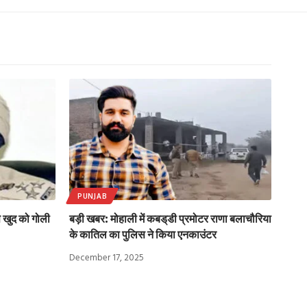
PUNJAB
से खुद को गोली
बड़ी खबर: मोहाली में कबड्‌डी प्रमोटर राणा बलाचौरिया
के कातिल का पुलिस ने किया एनकाउंटर
December 17, 2025