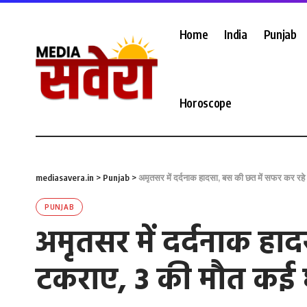
Home
India
Punjab
Horoscope
mediasavera.in
>
Punjab
>
अमृतसर में दर्दनाक हादसा, बस की छत में सफर कर रहे
PUNJAB
अमृतसर में दर्दनाक हाद
टकराए, 3 की मौत क