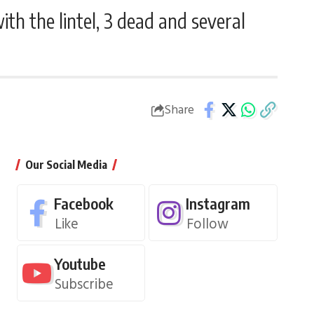
ith the lintel, 3 dead and several
Share
Our Social Media
Facebook
Instagram
Like
Follow
Youtube
Subscribe