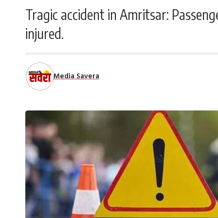
Tragic accident in Amritsar: Passenger
injured.
Media Savera