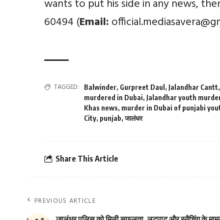
wants to put his side in any news, th
60494 (
Email:
official.mediasavera@g
TAGGED:
Balwinder
,
Gurpreet Daul
,
Jalandhar Cantt
murdered in Dubai
,
Jalandhar youth murde
Khas news
,
murder in Dubai of punjabi you
City
,
punjab
,
जालंधर
Share This Article
PREVIOUS ARTICLE
जालंधर पुलिस को मिली सफलता, लूटपाट और स्नैचिंग के मामले