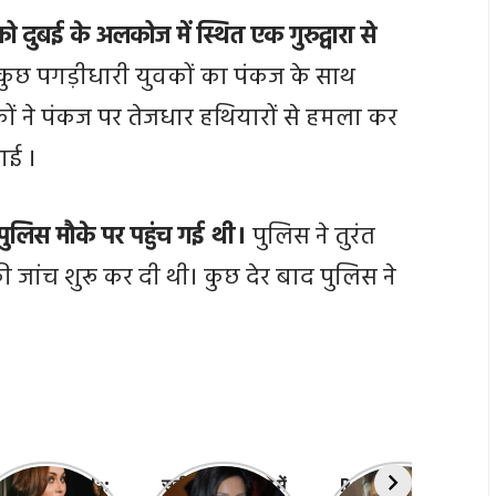
दुबई के अलकोज में स्थित एक गुरुद्वारा से
ुछ पगड़ीधारी युवकों का पंकज के साथ
ों ने पंकज पर तेजधार हथियारों से हमला कर
गई ।
पुलिस मौके पर पहुंच गई थी।
पुलिस ने तुरंत
ी जांच शुरू कर दी थी। कुछ देर बाद पुलिस ने
efali Jariwala:
सनी लियोन के बारे में
Ratan Tata: रतन