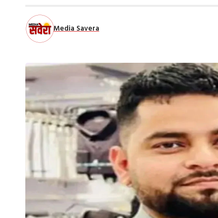
Media Savera