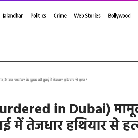
Jalandhar
Politics
Crime
Web Stories
Bollywood
े बाद जालंधर के युवक की दुबई में तेजधार हथियार से हत्या !
rdered in Dubai) मामूल
 में तेजधार हथियार से हत्