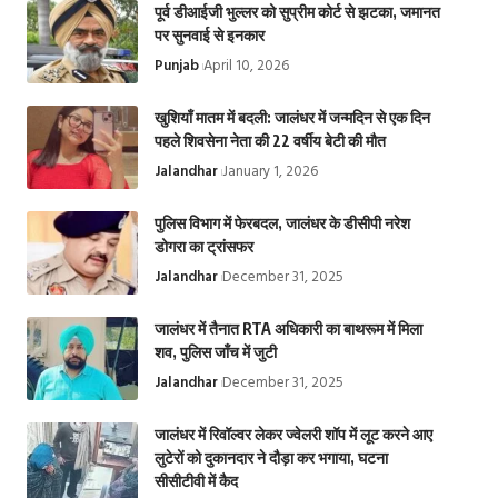
पूर्व डीआईजी भुल्लर को सुप्रीम कोर्ट से झटका, जमानत
पर सुनवाई से इनकार
Punjab
April 10, 2026
खुशियाँ मातम में बदली: जालंधर में जन्मदिन से एक दिन
पहले शिवसेना नेता की 22 वर्षीय बेटी की मौत
Jalandhar
January 1, 2026
पुलिस विभाग में फेरबदल, जालंधर के डीसीपी नरेश
डोगरा का ट्रांसफर
Jalandhar
December 31, 2025
जालंधर में तैनात RTA अधिकारी का बाथरूम में मिला
शव, पुलिस जाँच में जुटी
Jalandhar
December 31, 2025
जालंधर में रिवॉल्वर लेकर ज्वेलरी शॉप में लूट करने आए
लुटेरों को दुकानदार ने दौड़ा कर भगाया, घटना
सीसीटीवी में कैद