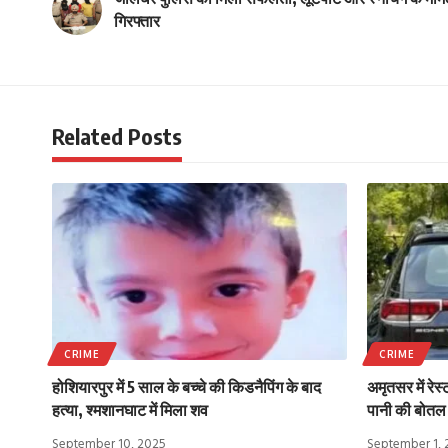
गिरफ्तार
Related Posts
CRIME
CRIME
होशियारपुर में 5 साल के बच्चे की किडनैपिंग के बाद
अमृतसर में रेस
हत्या, श्मशानघाट में मिला शव
पानी की बोतल 
September 10, 2025
September 1,