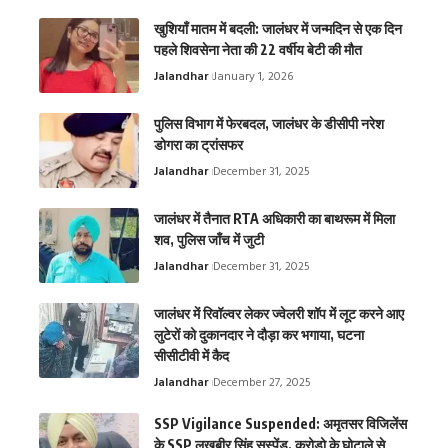
खुशियाँ मातम में बदली: जालंधर में जन्मदिन से एक दिन
पहले शिवसेना नेता की 22 वर्षीय बेटी की मौत
Jalandhar
January 1, 2026
पुलिस विभाग में फेरबदल, जालंधर के डीसीपी नरेश
डोगरा का ट्रांसफर
Jalandhar
December 31, 2025
जालंधर में तैनात RTA अधिकारी का बाथरूम में मिला
शव, पुलिस जाँच में जुटी
Jalandhar
December 31, 2025
जालंधर में रिवॉल्वर लेकर ज्वेलरी शॉप में लूट करने आए
लुटेरों को दुकानदार ने दौड़ा कर भगाया, घटना
सीसीटीवी में कैद
Jalandhar
December 27, 2025
SSP Vigilance Suspended: अमृतसर विजिलेंस
के SSP लखबीर सिंह सस्पेंड, करोड़ो के घोटाले से