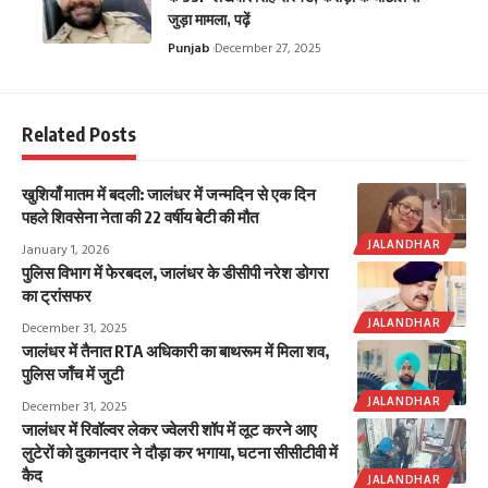
जुड़ा मामला, पढ़ें
Punjab
December 27, 2025
Related Posts
खुशियाँ मातम में बदली: जालंधर में जन्मदिन से एक दिन
पहले शिवसेना नेता की 22 वर्षीय बेटी की मौत
JALANDHAR
January 1, 2026
पुलिस विभाग में फेरबदल, जालंधर के डीसीपी नरेश डोगरा
का ट्रांसफर
JALANDHAR
December 31, 2025
जालंधर में तैनात RTA अधिकारी का बाथरूम में मिला शव,
पुलिस जाँच में जुटी
JALANDHAR
December 31, 2025
जालंधर में रिवॉल्वर लेकर ज्वेलरी शॉप में लूट करने आए
लुटेरों को दुकानदार ने दौड़ा कर भगाया, घटना सीसीटीवी में
कैद
JALANDHAR