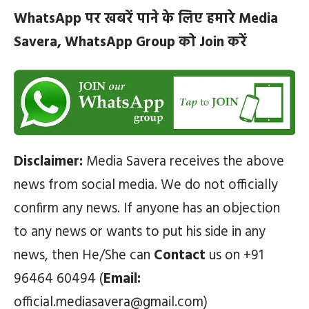
WhatsApp पर खबरें पाने के लिए हमारे Media
Savera, WhatsApp Group को Join करें
Disclaimer:
Media Savera receives the above
news from social media. We do not officially
confirm any news. If anyone has an objection
to any news or wants to put his side in any
news, then He/She can
Contact
us on +91
96464 60494 (
Email:
official.mediasavera@gmail.com)