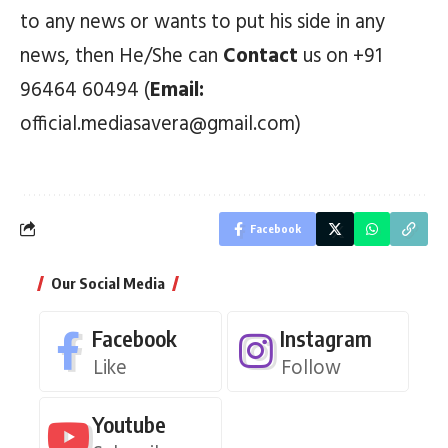
to any news or wants to put his side in any
news, then He/She can
Contact
us on +91
96464 60494 (
Email:
official.mediasavera@gmail.com)
Facebook
Our Social Media
Facebook
Instagram
Like
Follow
Youtube