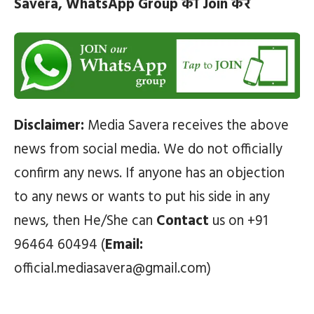
Savera, WhatsApp Group को Join करें
Disclaimer:
Media Savera receives the above
news from social media. We do not officially
confirm any news. If anyone has an objection
to any news or wants to put his side in any
news, then He/She can
Contact
us on +91
96464 60494 (
Email:
official.mediasavera@gmail.com)