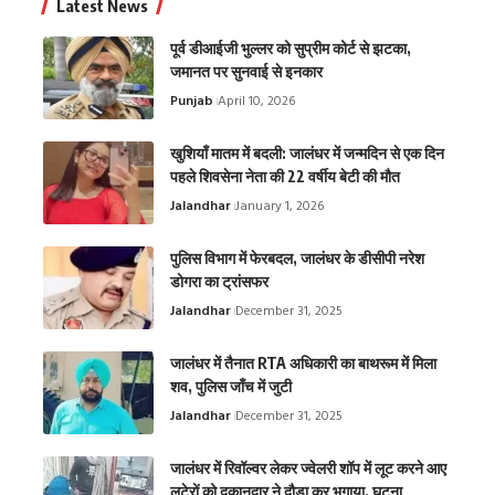
Latest News
पूर्व डीआईजी भुल्लर को सुप्रीम कोर्ट से झटका,
जमानत पर सुनवाई से इनकार
Punjab
April 10, 2026
खुशियाँ मातम में बदली: जालंधर में जन्मदिन से एक दिन
पहले शिवसेना नेता की 22 वर्षीय बेटी की मौत
Jalandhar
January 1, 2026
पुलिस विभाग में फेरबदल, जालंधर के डीसीपी नरेश
डोगरा का ट्रांसफर
Jalandhar
December 31, 2025
जालंधर में तैनात RTA अधिकारी का बाथरूम में मिला
शव, पुलिस जाँच में जुटी
Jalandhar
December 31, 2025
जालंधर में रिवॉल्वर लेकर ज्वेलरी शॉप में लूट करने आए
लुटेरों को दुकानदार ने दौड़ा कर भगाया, घटना