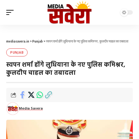
mediasavera.in
>
Punjab
>
स्वपन शर्मा होंगे लुधियाना के नए पुलिस कमिश्नर, कुलदीप चाहल का तबादला
PUNJAB
स्वपन शर्मा होंगे लुधियाना के नए पुलिस कमिश्नर,
कुलदीप चाहल का तबादला
Media Savera