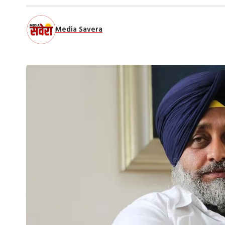
Media Savera