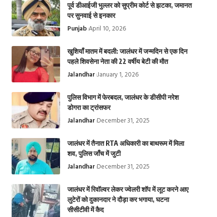
पूर्व डीआईजी भुल्लर को सुप्रीम कोर्ट से झटका, जमानत
पर सुनवाई से इनकार
Punjab
April 10, 2026
खुशियाँ मातम में बदली: जालंधर में जन्मदिन से एक दिन
पहले शिवसेना नेता की 22 वर्षीय बेटी की मौत
Jalandhar
January 1, 2026
पुलिस विभाग में फेरबदल, जालंधर के डीसीपी नरेश
डोगरा का ट्रांसफर
Jalandhar
December 31, 2025
जालंधर में तैनात RTA अधिकारी का बाथरूम में मिला
शव, पुलिस जाँच में जुटी
Jalandhar
December 31, 2025
जालंधर में रिवॉल्वर लेकर ज्वेलरी शॉप में लूट करने आए
लुटेरों को दुकानदार ने दौड़ा कर भगाया, घटना
सीसीटीवी में कैद