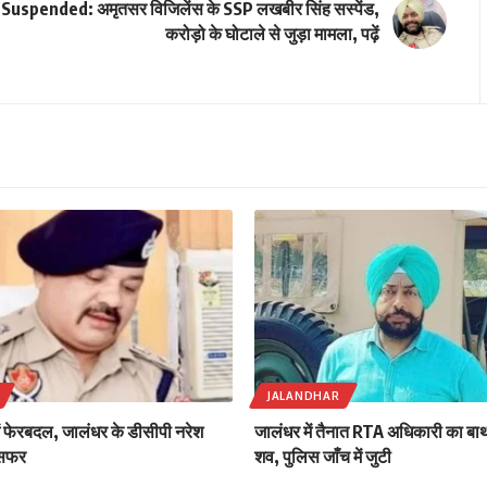
Suspended: अमृतसर विजिलेंस के SSP लखबीर सिंह सस्पेंड,
करोड़ो के घोटाले से जुड़ा मामला, पढ़ें
JALANDHAR
ें फेरबदल, जालंधर के डीसीपी नरेश
जालंधर में तैनात RTA अधिकारी का बाथर
ंसफर
शव, पुलिस जाँच में जुटी