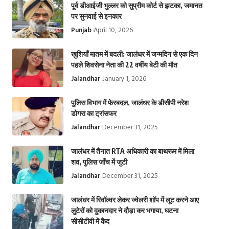
पूर्व डीआईजी भुल्लर को सुप्रीम कोर्ट से झटका, जमानत
पर सुनवाई से इनकार
Punjab
April 10, 2026
खुशियाँ मातम में बदली: जालंधर में जन्मदिन से एक दिन
पहले शिवसेना नेता की 22 वर्षीय बेटी की मौत
Jalandhar
January 1, 2026
पुलिस विभाग में फेरबदल, जालंधर के डीसीपी नरेश
डोगरा का ट्रांसफर
Jalandhar
December 31, 2025
जालंधर में तैनात RTA अधिकारी का बाथरूम में मिला
शव, पुलिस जाँच में जुटी
Jalandhar
December 31, 2025
जालंधर में रिवॉल्वर लेकर ज्वेलरी शॉप में लूट करने आए
लुटेरों को दुकानदार ने दौड़ा कर भगाया, घटना
सीसीटीवी में कैद