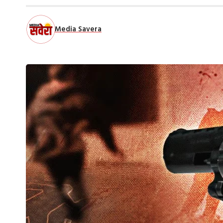
Media Savera