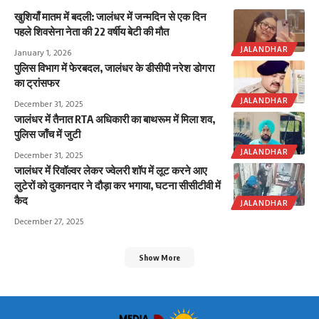
खुशियाँ मातम में बदली: जालंधर में जन्मदिन से एक दिन
पहले शिवसेना नेता की 22 वर्षीय बेटी की मौत
JALANDHAR
January 1, 2026
पुलिस विभाग में फेरबदल, जालंधर के डीसीपी नरेश डोगरा
का ट्रांसफर
JALANDHAR
December 31, 2025
जालंधर में तैनात RTA अधिकारी का बाथरूम में मिला शव,
पुलिस जाँच में जुटी
JALANDHAR
December 31, 2025
जालंधर में रिवॉल्वर लेकर ज्वेलरी शॉप में लूट करने आए
लुटेरों को दुकानदार ने दौड़ा कर भगाया, घटना सीसीटीवी में
कैद
JALANDHAR
December 27, 2025
Show More