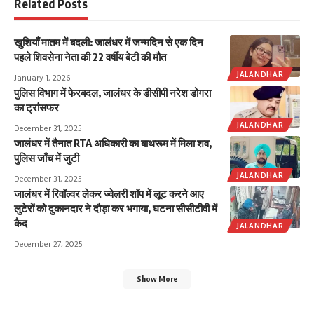
Related Posts
खुशियाँ मातम में बदली: जालंधर में जन्मदिन से एक दिन
पहले शिवसेना नेता की 22 वर्षीय बेटी की मौत
JALANDHAR
January 1, 2026
पुलिस विभाग में फेरबदल, जालंधर के डीसीपी नरेश डोगरा
का ट्रांसफर
JALANDHAR
December 31, 2025
जालंधर में तैनात RTA अधिकारी का बाथरूम में मिला शव,
पुलिस जाँच में जुटी
JALANDHAR
December 31, 2025
जालंधर में रिवॉल्वर लेकर ज्वेलरी शॉप में लूट करने आए
लुटेरों को दुकानदार ने दौड़ा कर भगाया, घटना सीसीटीवी में
कैद
JALANDHAR
December 27, 2025
Show More