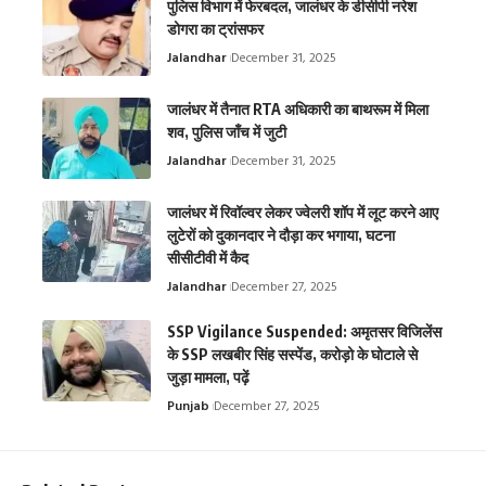
पुलिस विभाग में फेरबदल, जालंधर के डीसीपी नरेश
डोगरा का ट्रांसफर
Jalandhar
December 31, 2025
जालंधर में तैनात RTA अधिकारी का बाथरूम में मिला
शव, पुलिस जाँच में जुटी
Jalandhar
December 31, 2025
जालंधर में रिवॉल्वर लेकर ज्वेलरी शॉप में लूट करने आए
लुटेरों को दुकानदार ने दौड़ा कर भगाया, घटना
सीसीटीवी में कैद
Jalandhar
December 27, 2025
SSP Vigilance Suspended: अमृतसर विजिलेंस
के SSP लखबीर सिंह सस्पेंड, करोड़ो के घोटाले से
जुड़ा मामला, पढ़ें
Punjab
December 27, 2025