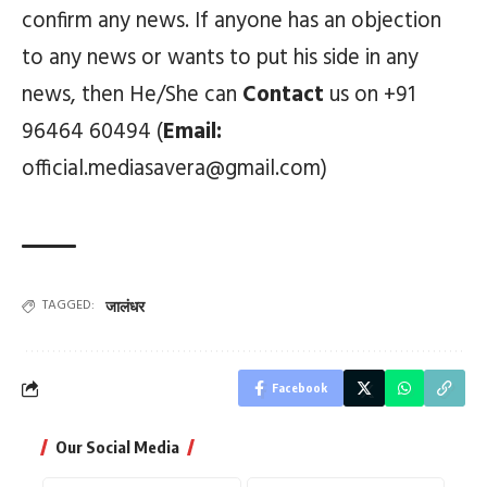
confirm any news. If anyone has an objection
to any news or wants to put his side in any
news, then He/She can
Contact
us on +91
96464 60494 (
Email:
official.mediasavera@gmail.com)
TAGGED:
जालंधर
Facebook
Our Social Media