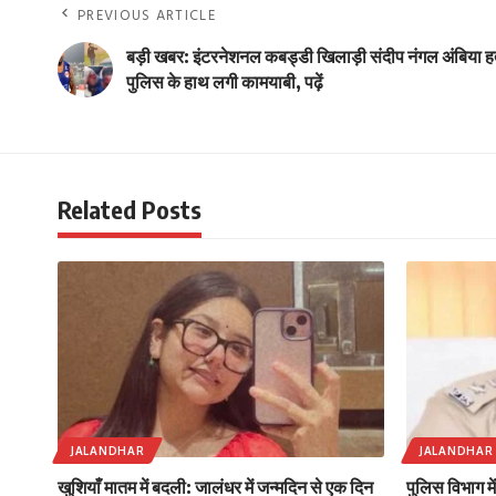
PREVIOUS ARTICLE
बड़ी खबर: इंटरनेशनल कबड्डी खिलाड़ी संदीप नंगल अंबिया हत्य
पुलिस के हाथ लगी कामयाबी, पढ़ें
Related Posts
JALANDHAR
JALANDHAR
खुशियाँ मातम में बदली: जालंधर में जन्मदिन से एक दिन
पुलिस विभाग म