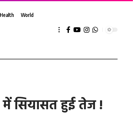
Health
World
ें सियासत हुई तेज !