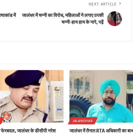
NEXT ARTICLE
ाकांड में
जालंधर में चन्नी का विरोध, महिलाओं ने लगाए ठरकी
चन्नी-हाय हाय के नारे, पढ़ें
JALANDHAR
ें फेरबदल, जालंधर के डीसीपी नरेश
जालंधर में तैनात RTA अधिकारी का बाथर