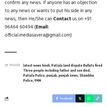
confirm any news. If anyone has an objection
to any news or wants to put his side in any
news, then He/She can
Contact
us on +91
96464 60494 (
Email:
official.mediasavera@gmail.com)
TAGGED:
latest news hindi
,
Patiala land dispute Bullets fired
Three people including father and son died
,
Patiala Police
,
punjab
,
punjab news
,
Shambhu
Police
,
पंजाब
Facebook