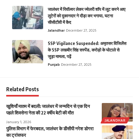
जालंधर में रिवॉल्वर लेकर ज्वेलरी शॉप में लूट करने आए
लुटेरों को दुकानदार ने दौड़ा कर भगाया, घटना
सीसीटीवी में कैद
Jalandhar
December 27, 2025
SSP Vigilance Suspended: अमृतसर विजिलेंस
के SSP लखबीर सिंह सस्पेंड, करोड़ो के घोटाले से
जुड़ा मामला, पढ़ें
Punjab
December 27, 2025
Related Posts
खुशियाँ मातम में बदली: जालंधर में जन्मदिन से एक दिन
पहले शिवसेना नेता की 22 वर्षीय बेटी की मौत
JALANDHAR
January 1, 2026
पुलिस विभाग में फेरबदल, जालंधर के डीसीपी नरेश डोगरा
का ट्रांसफर