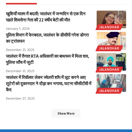
खुशियाँ मातम में बदली: जालंधर में जन्मदिन से एक दिन
पहले शिवसेना नेता की 22 वर्षीय बेटी की मौत
JALANDHAR
January 1, 2026
पुलिस विभाग में फेरबदल, जालंधर के डीसीपी नरेश डोगरा
का ट्रांसफर
JALANDHAR
December 31, 2025
जालंधर में तैनात RTA अधिकारी का बाथरूम में मिला शव,
पुलिस जाँच में जुटी
JALANDHAR
December 31, 2025
जालंधर में रिवॉल्वर लेकर ज्वेलरी शॉप में लूट करने आए
लुटेरों को दुकानदार ने दौड़ा कर भगाया, घटना सीसीटीवी में
कैद
JALANDHAR
December 27, 2025
Show More