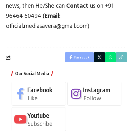
news, then He/She can
Contact
us on +91
96464 60494 (
Email:
official.mediasavera@gmail.com)
Facebook
Our Social Media
Facebook
Instagram
Like
Follow
Youtube
Subscribe