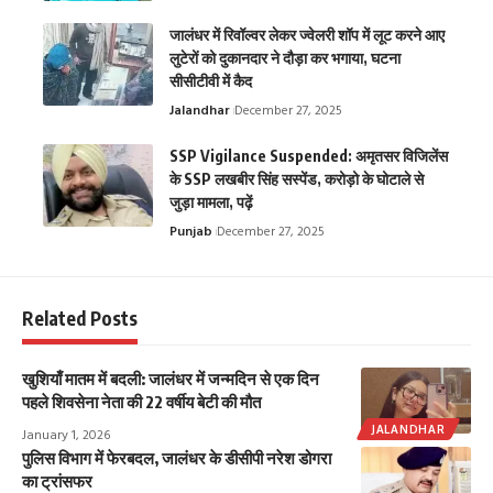
जालंधर में रिवॉल्वर लेकर ज्वेलरी शॉप में लूट करने आए
लुटेरों को दुकानदार ने दौड़ा कर भगाया, घटना
सीसीटीवी में कैद
Jalandhar
December 27, 2025
SSP Vigilance Suspended: अमृतसर विजिलेंस
के SSP लखबीर सिंह सस्पेंड, करोड़ो के घोटाले से
जुड़ा मामला, पढ़ें
Punjab
December 27, 2025
Related Posts
खुशियाँ मातम में बदली: जालंधर में जन्मदिन से एक दिन
पहले शिवसेना नेता की 22 वर्षीय बेटी की मौत
JALANDHAR
January 1, 2026
पुलिस विभाग में फेरबदल, जालंधर के डीसीपी नरेश डोगरा
का ट्रांसफर