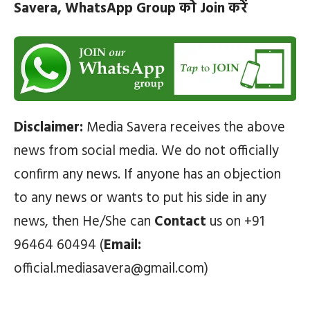
Savera, WhatsApp Group को Join करें
Disclaimer:
Media Savera receives the above
news from social media. We do not officially
confirm any news. If anyone has an objection
to any news or wants to put his side in any
news, then He/She can
Contact
us on +91
96464 60494 (
Email:
official.mediasavera@gmail.com)