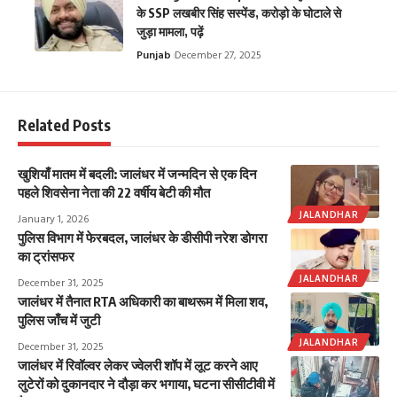
के SSP लखबीर सिंह सस्पेंड, करोड़ो के घोटाले से
जुड़ा मामला, पढ़ें
Punjab
December 27, 2025
Related Posts
खुशियाँ मातम में बदली: जालंधर में जन्मदिन से एक दिन
पहले शिवसेना नेता की 22 वर्षीय बेटी की मौत
JALANDHAR
January 1, 2026
पुलिस विभाग में फेरबदल, जालंधर के डीसीपी नरेश डोगरा
का ट्रांसफर
JALANDHAR
December 31, 2025
जालंधर में तैनात RTA अधिकारी का बाथरूम में मिला शव,
पुलिस जाँच में जुटी
JALANDHAR
December 31, 2025
जालंधर में रिवॉल्वर लेकर ज्वेलरी शॉप में लूट करने आए
लुटेरों को दुकानदार ने दौड़ा कर भगाया, घटना सीसीटीवी में