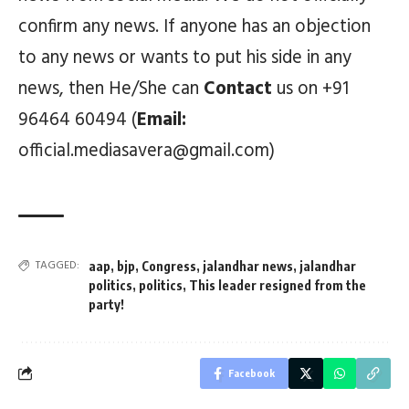
confirm any news. If anyone has an objection
to any news or wants to put his side in any
news, then He/She can
Contact
us on +91
96464 60494 (
Email:
official.mediasavera@gmail.com)
TAGGED:
aap
,
bjp
,
Congress
,
jalandhar news
,
jalandhar
politics
,
politics
,
This leader resigned from the
party!
Facebook