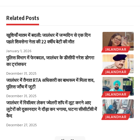
Related Posts
खुशियाँ मातम में बदली: जालंधर में जन्मदिन से एक दिन
पहले शिवसेना नेता की 22 वर्षीय बेटी की मौत
JALANDHAR
January 1, 2026
पुलिस विभाग में फेरबदल, जालंधर के डीसीपी नरेश डोगरा
का ट्रांसफर
JALANDHAR
December 31, 2025
जालंधर में तैनात RTA अधिकारी का बाथरूम में मिला शव,
पुलिस जाँच में जुटी
JALANDHAR
December 31, 2025
जालंधर में रिवॉल्वर लेकर ज्वेलरी शॉप में लूट करने आए
लुटेरों को दुकानदार ने दौड़ा कर भगाया, घटना सीसीटीवी में
कैद
JALANDHAR
December 27, 2025