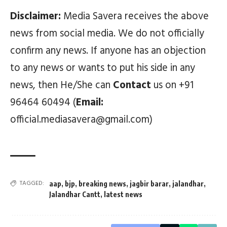
Disclaimer:
Media Savera receives the above
news from social media. We do not officially
confirm any news. If anyone has an objection
to any news or wants to put his side in any
news, then He/She can
Contact
us on +91
96464 60494 (
Email:
official.mediasavera@gmail.com)
TAGGED:
aap
,
bjp
,
breaking news
,
jagbir barar
,
jalandhar
,
Jalandhar Cantt
,
latest news