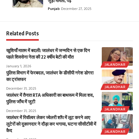
जुड़ा मामला, पढ़ें
Punjab
December 27, 2025
Related Posts
खुशियाँ मातम में बदली: जालंधर में जन्मदिन से एक दिन
पहले शिवसेना नेता की 22 वर्षीय बेटी की मौत
JALANDHAR
January 1, 2026
पुलिस विभाग में फेरबदल, जालंधर के डीसीपी नरेश डोगरा
का ट्रांसफर
JALANDHAR
December 31, 2025
जालंधर में तैनात RTA अधिकारी का बाथरूम में मिला शव,
पुलिस जाँच में जुटी
JALANDHAR
December 31, 2025
जालंधर में रिवॉल्वर लेकर ज्वेलरी शॉप में लूट करने आए
लुटेरों को दुकानदार ने दौड़ा कर भगाया, घटना सीसीटीवी में
कैद
JALANDHAR