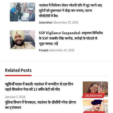
जालंधर में रिवॉल्वर लेकर ज्वेलरी शॉप में लूट करने आए
लुटेरों को दुकानदार ने दौड़ा कर भगाया, घटना
सीसीटीवी में कैद
Jalandhar
December 27, 2025
SSP Vigilance Suspended: अमृतसर विजिलेंस
के SSP लखबीर सिंह सस्पेंड, करोड़ो के घोटाले से
जुड़ा मामला, पढ़ें
Punjab
December 27, 2025
Related Posts
खुशियाँ मातम में बदली: जालंधर में जन्मदिन से एक दिन
पहले शिवसेना नेता की 22 वर्षीय बेटी की मौत
JALANDHAR
January 1, 2026
पुलिस विभाग में फेरबदल, जालंधर के डीसीपी नरेश डोगरा
का ट्रांसफर