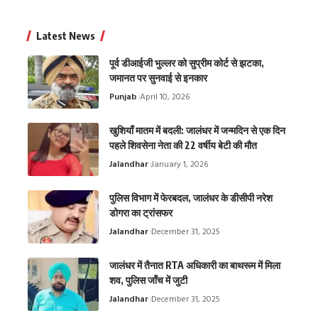
Latest News
पूर्व डीआईजी भुल्लर को सुप्रीम कोर्ट से झटका,
जमानत पर सुनवाई से इनकार
Punjab
April 10, 2026
खुशियाँ मातम में बदली: जालंधर में जन्मदिन से एक दिन
पहले शिवसेना नेता की 22 वर्षीय बेटी की मौत
Jalandhar
January 1, 2026
पुलिस विभाग में फेरबदल, जालंधर के डीसीपी नरेश
डोगरा का ट्रांसफर
Jalandhar
December 31, 2025
जालंधर में तैनात RTA अधिकारी का बाथरूम में मिला
शव, पुलिस जाँच में जुटी
Jalandhar
December 31, 2025