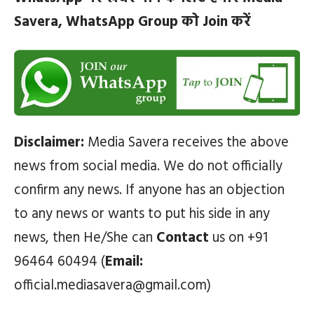
Savera, WhatsApp Group को Join करें
Disclaimer:
Media Savera receives the above
news from social media. We do not officially
confirm any news. If anyone has an objection
to any news or wants to put his side in any
news, then He/She can
Contact
us on +91
96464 60494 (
Email:
official.mediasavera@gmail.com)