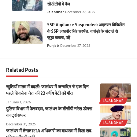
सीसीटीवी में कैद
Jalandhar
December 27, 2025
SSP Vigilance Suspended: अमृतसर विजिलेंस
के SSP लखबीर सिंह सस्पेंड, करोड़ो के घोटाले से
जुड़ा मामला, पढ़ें
Punjab
December 27, 2025
Related Posts
खुशियाँ मातम में बदली: जालंधर में जन्मदिन से एक दिन
पहले शिवसेना नेता की 22 वर्षीय बेटी की मौत
JALANDHAR
January 1, 2026
पुलिस विभाग में फेरबदल, जालंधर के डीसीपी नरेश डोगरा
का ट्रांसफर
JALANDHAR
December 31, 2025
जालंधर में तैनात RTA अधिकारी का बाथरूम में मिला शव,