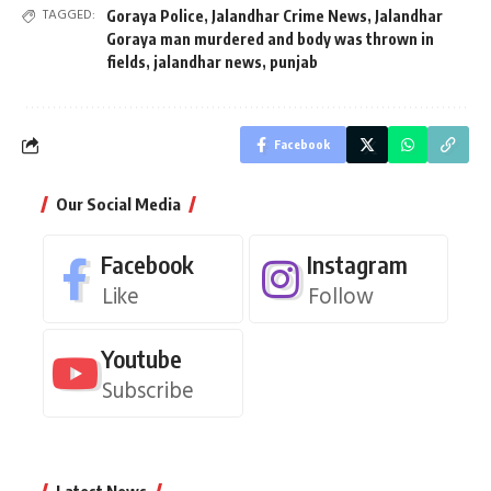
TAGGED:
Goraya Police
,
Jalandhar Crime News
,
Jalandhar
Goraya man murdered and body was thrown in
fields
,
jalandhar news
,
punjab
Facebook
Our Social Media
Facebook
Instagram
Like
Follow
Youtube
Subscribe