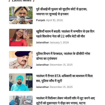
Latest News
पूर्व डीआईजी भुल्लर को सुप्रीम कोर्ट से झटका,
जमानत पर सुनवाई से इनकार
Punjab
April 10, 2026
खुशियाँ मातम में बदली: जालंधर में जन्मदिन से एक दिन
पहले शिवसेना नेता की 22 वर्षीय बेटी की मौत
Jalandhar
January 1, 2026
पुलिस विभाग में फेरबदल, जालंधर के डीसीपी नरेश
डोगरा का ट्रांसफर
Jalandhar
December 31, 2025
जालंधर में तैनात RTA अधिकारी का बाथरूम में मिला
शव, पुलिस जाँच में जुटी
Jalandhar
December 31, 2025
जालंधर में रिवॉल्वर लेकर ज्वेलरी शॉप में लूट करने आए
लुटेरों को दुकानदार ने दौड़ा कर भगाया, घटना