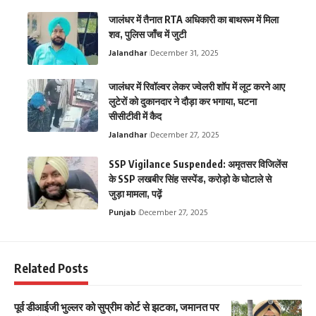
जालंधर में तैनात RTA अधिकारी का बाथरूम में मिला
शव, पुलिस जाँच में जुटी
Jalandhar
December 31, 2025
जालंधर में रिवॉल्वर लेकर ज्वेलरी शॉप में लूट करने आए
लुटेरों को दुकानदार ने दौड़ा कर भगाया, घटना
सीसीटीवी में कैद
Jalandhar
December 27, 2025
SSP Vigilance Suspended: अमृतसर विजिलेंस
के SSP लखबीर सिंह सस्पेंड, करोड़ो के घोटाले से
जुड़ा मामला, पढ़ें
Punjab
December 27, 2025
Related Posts
पूर्व डीआईजी भुल्लर को सुप्रीम कोर्ट से झटका, जमानत पर