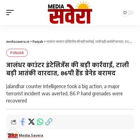
mediasavera.in
>
Punjab
>
जालंधर काउंटर इंटेलिजेंस की बड़ी कार्रवाई, टाली बड़ी आतंकी वारदात, 86पी हैंड ग्रेनेड बरामद
PUNJAB
जालंधर काउंटर इंटेलिजेंस की बड़ी कार्रवाई, टाली
बड़ी आतंकी वारदात, 86पी हैंड ग्रेनेड बरामद
Jalandhar counter intelligence took a big action, a major
terrorist incident was averted, 86 P hand grenades were
recovered
Media Savera