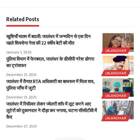
Related Posts
खुशियाँ मातम में बदली: जालंधर में जन्मदिन से एक दिन
पहले शिवसेना नेता की 22 वर्षीय बेटी की मौत
JALANDHAR
January 1, 2026
पुलिस विभाग में फेरबदल, जालंधर के डीसीपी नरेश डोगरा
का ट्रांसफर
JALANDHAR
December 31, 2025
जालंधर में तैनात RTA अधिकारी का बाथरूम में मिला शव,
पुलिस जाँच में जुटी
JALANDHAR
December 31, 2025
जालंधर में रिवॉल्वर लेकर ज्वेलरी शॉप में लूट करने आए
लुटेरों को दुकानदार ने दौड़ा कर भगाया, घटना सीसीटीवी में
कैद
JALANDHAR
December 27, 2025