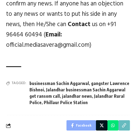
confirm any news. If anyone has an objection
to any news or wants to put his side in any
news, then He/She can
Contact
us on +91
96464 60494 (
Email:
official.mediasavera@gmail.com)
TAGGED:
businessman Sachin Aggarwal
,
gangster Lawrence
Bishnoi
,
Jalandhar businessman Sachin Aggarwal
get ransom call
,
jalandhar news
,
Jalandhar Rural
Police
,
Phillaur Police Station
Facebook