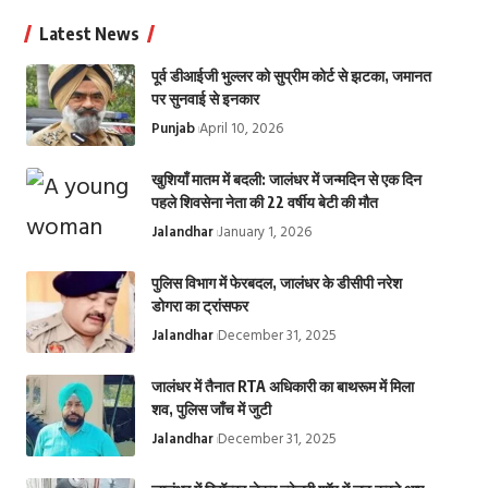
Latest News
पूर्व डीआईजी भुल्लर को सुप्रीम कोर्ट से झटका, जमानत
पर सुनवाई से इनकार
Punjab
April 10, 2026
खुशियाँ मातम में बदली: जालंधर में जन्मदिन से एक दिन
पहले शिवसेना नेता की 22 वर्षीय बेटी की मौत
Jalandhar
January 1, 2026
पुलिस विभाग में फेरबदल, जालंधर के डीसीपी नरेश
डोगरा का ट्रांसफर
Jalandhar
December 31, 2025
जालंधर में तैनात RTA अधिकारी का बाथरूम में मिला
शव, पुलिस जाँच में जुटी
Jalandhar
December 31, 2025