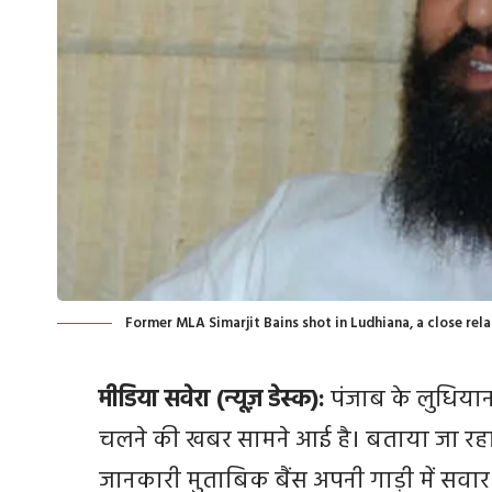
Former MLA Simarjit Bains shot in Ludhiana, a close rela
मीडिया सवेरा (न्यूज़ डेस्क):
पंजाब के लुधियाना
चलने की खबर सामने आई है। बताया जा रहा ह
जानकारी मुताबिक बैंस अपनी गाड़ी में सवा