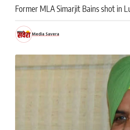
Former MLA Simarjit Bains shot in Lud
Media Savera