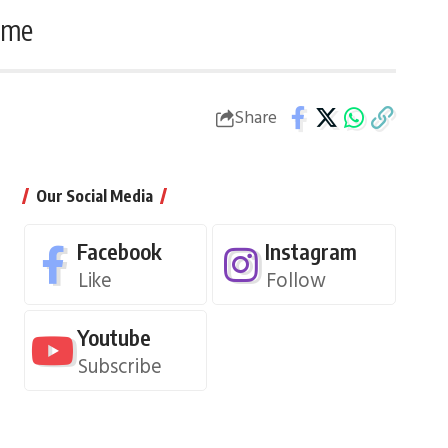
rime
Share
Our Social Media
Facebook
Instagram
Like
Follow
Youtube
Subscribe