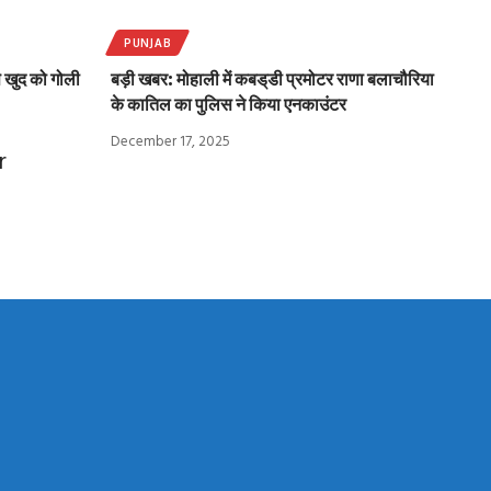
PUNJAB
से खुद को गोली
बड़ी खबर: मोहाली में कबड्‌डी प्रमोटर राणा बलाचौरिया
के कातिल का पुलिस ने किया एनकाउंटर
December 17, 2025