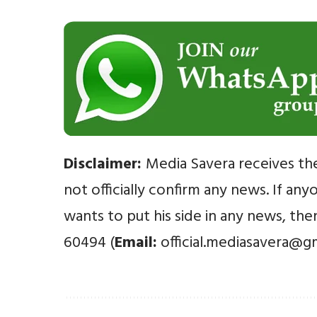
Disclaimer:
Media Savera receives th
not officially confirm any news. If an
wants to put his side in any news, th
60494 (
Email:
official.mediasavera@g