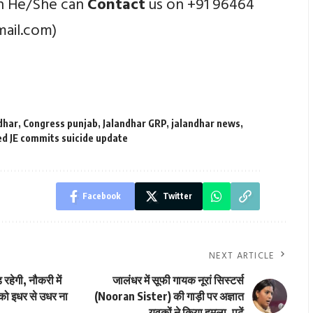
en He/She can
Contact
us on +91 96464
mail.com)
dhar
,
Congress punjab
,
Jalandhar GRP
,
jalandhar news
,
ed JE commits suicide update
Facebook
Twitter
NEXT ARTICLE
रहेगी, नौकरी में
जालंधर में सूफी गायक नूरां सिस्टर्स
न को इधर से उधर ना
(Nooran Sister) की गाड़ी पर अज्ञात
युवकों ने किया हमला, पढ़ें