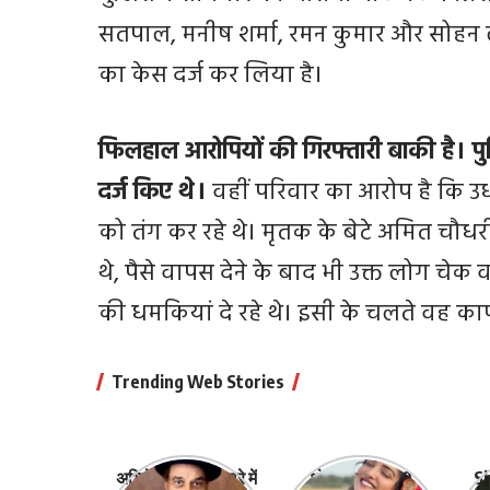
सतपाल, मनीष शर्मा, रमन कुमार और सोहन
का केस दर्ज कर लिया है।
फिलहाल आरोपियों की गिरफ्तारी बाकी है। पुलि
दर्ज किए थे।
वहीं परिवार का आरोप है कि उध
को तंग कर रहे थे। मृतक के बेटे अमित चौधरी
थे, पैसे वापस देने के बाद भी उक्त लोग चेक 
की धमकियां दे रहे थे। इसी के चलते वह काफ
Trending Web Stories
अभिनेता धर्मेंद्र के बारे में
भोजपुरी की ये 10
Sh