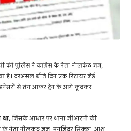
ी की पुलिस ने कांग्रेस के नेता नीलकंठ जज,
या है। दरअसल बीते दिन एक रिटायर जेई
ेंसरों से तंग आकर ट्रेन के आगे कूदकर
ा था,
जिसके आधार पर थाना जीआरपी की
स के नेता नीलकंठ जज, मनजिंदर सिक्का, आशु,