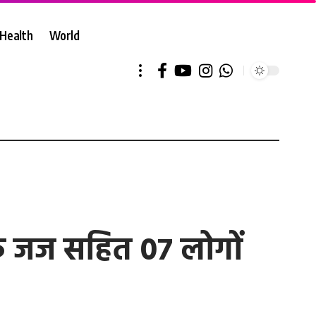
Health
World
ंठ जज सहित 07 लोगों