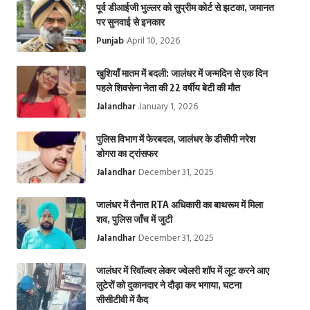
पूर्व डीआईजी भुल्लर को सुप्रीम कोर्ट से झटका, जमानत
पर सुनवाई से इनकार
Punjab
April 10, 2026
खुशियाँ मातम में बदली: जालंधर में जन्मदिन से एक दिन
पहले शिवसेना नेता की 22 वर्षीय बेटी की मौत
Jalandhar
January 1, 2026
पुलिस विभाग में फेरबदल, जालंधर के डीसीपी नरेश
डोगरा का ट्रांसफर
Jalandhar
December 31, 2025
जालंधर में तैनात RTA अधिकारी का बाथरूम में मिला
शव, पुलिस जाँच में जुटी
Jalandhar
December 31, 2025
जालंधर में रिवॉल्वर लेकर ज्वेलरी शॉप में लूट करने आए
लुटेरों को दुकानदार ने दौड़ा कर भगाया, घटना
सीसीटीवी में कैद