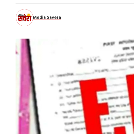
Media Savera