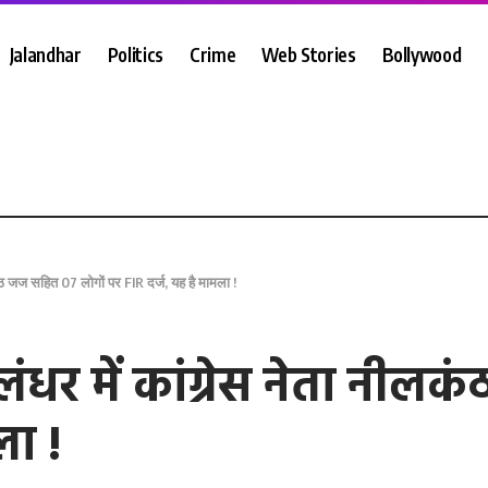
Jalandhar
Politics
Crime
Web Stories
Bollywood
 जज सहित 07 लोगों पर FIR दर्ज, यह है मामला !
र में कांग्रेस नेता नीलक
ला !