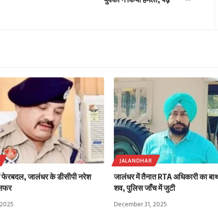
JALANDHAR
ें फेरबदल, जालंधर के डीसीपी नरेश
जालंधर में तैनात RTA अधिकारी का बाथर
ंसफर
शव, पुलिस जाँच में जुटी
 2025
December 31, 2025