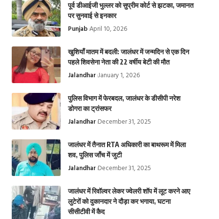
पूर्व डीआईजी भुल्लर को सुप्रीम कोर्ट से झटका, जमानत
पर सुनवाई से इनकार
Punjab
April 10, 2026
खुशियाँ मातम में बदली: जालंधर में जन्मदिन से एक दिन
पहले शिवसेना नेता की 22 वर्षीय बेटी की मौत
Jalandhar
January 1, 2026
पुलिस विभाग में फेरबदल, जालंधर के डीसीपी नरेश
डोगरा का ट्रांसफर
Jalandhar
December 31, 2025
जालंधर में तैनात RTA अधिकारी का बाथरूम में मिला
शव, पुलिस जाँच में जुटी
Jalandhar
December 31, 2025
जालंधर में रिवॉल्वर लेकर ज्वेलरी शॉप में लूट करने आए
लुटेरों को दुकानदार ने दौड़ा कर भगाया, घटना
सीसीटीवी में कैद