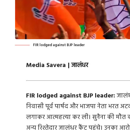
FIR lodged against BJP leader
Media Savera |
जालंधर
FIR lodged against BJP leader:
जालंध
निवासी पूर्व पार्षद और भाजपा नेता भरत अटवाल
लगाकर आत्महत्या कर ली। सुनैना की मौत 
अन्य रिश्तेदार जालंधर कैंट पहुंचे। उनका आ