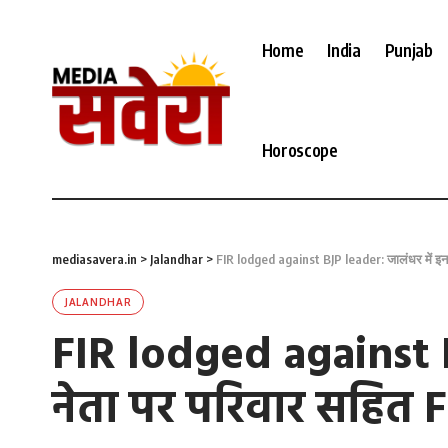
Home
India
Punjab
Horoscope
mediasavera.in
>
Jalandhar
>
FIR lodged against BJP leader: जालंधर में इन आर
JALANDHAR
FIR lodged against B
नेता पर परिवार सहित FIR