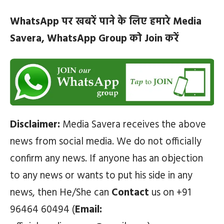
WhatsApp पर खबरें पाने के लिए हमारे Media
Savera, WhatsApp Group को Join करें
Disclaimer:
Media Savera receives the above
news from social media. We do not officially
confirm any news. If anyone has an objection
to any news or wants to put his side in any
news, then He/She can
Contact
us on +91
96464 60494 (
Email: