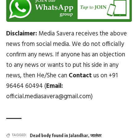
Disclaimer:
Media Savera receives the above
news from social media. We do not officially
confirm any news. If anyone has an objection
to any news or wants to put his side in any
news, then He/She can
Contact
us on +91
96464 60494 (
Email:
official.mediasavera@gmail.com)
TAGGED:
Dead body found in Jalandhar
,
जालंधर