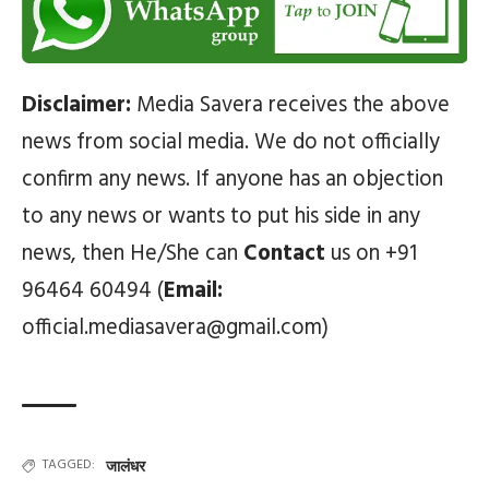
Disclaimer:
Media Savera receives the above
news from social media. We do not officially
confirm any news. If anyone has an objection
to any news or wants to put his side in any
news, then He/She can
Contact
us on +91
96464 60494 (
Email:
official.mediasavera@gmail.com)
TAGGED:
जालंधर