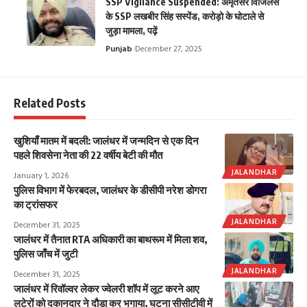
SSP Vigilance Suspended: अमृतसर विजिलेंस
के SSP लखबीर सिंह सस्पेंड, करोड़ो के घोटाले से
जुड़ा मामला, पढ़ें
Punjab
December 27, 2025
Related Posts
खुशियाँ मातम में बदली: जालंधर में जन्मदिन से एक दिन
पहले शिवसेना नेता की 22 वर्षीय बेटी की मौत
JALANDHAR
January 1, 2026
पुलिस विभाग में फेरबदल, जालंधर के डीसीपी नरेश डोगरा
का ट्रांसफर
JALANDHAR
December 31, 2025
जालंधर में तैनात RTA अधिकारी का बाथरूम में मिला शव,
पुलिस जाँच में जुटी
JALANDHAR
December 31, 2025
जालंधर में रिवॉल्वर लेकर ज्वेलरी शॉप में लूट करने आए
लुटेरों को दुकानदार ने दौड़ा कर भगाया, घटना सीसीटीवी में