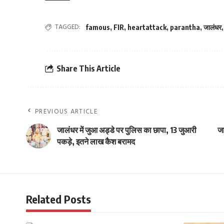
TAGGED:
famous
,
FIR
,
heartattack
,
parantha
,
जालंधर
Share This Article
PREVIOUS ARTICLE
जालंधर में जुआ अड्डे पर पुलिस का छापा, 13 जुआरी
जा
पकड़े, इतने लाख कैश बरामद
Related Posts