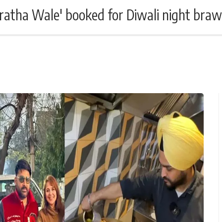
ratha Wale' booked for Diwali night brawl