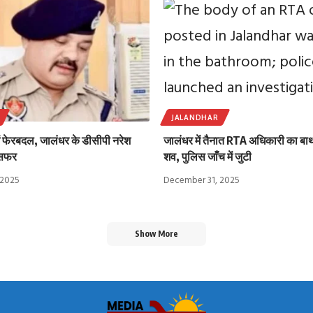
JALANDHAR
ें फेरबदल, जालंधर के डीसीपी नरेश
जालंधर में तैनात RTA अधिकारी का बाथर
ंसफर
शव, पुलिस जाँच में जुटी
 2025
December 31, 2025
Show More