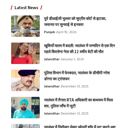
Latest News
पूर्व डीआईजी भुल्लर को सुप्रीम कोर्ट से झटका,
जमानत पर सुनवाई से इनकार
Punjab
April 10, 2026
खुशियाँ मातम में बदली: जालंधर में जन्मदिन से एक दिन
पहले शिवसेना नेता की 22 वर्षीय बेटी की मौत
Jalandhar
January 1, 2026
पुलिस विभाग में फेरबदल, जालंधर के डीसीपी नरेश
डोगरा का ट्रांसफर
Jalandhar
December 31, 2025
जालंधर में तैनात RTA अधिकारी का बाथरूम में मिला
शव, पुलिस जाँच में जुटी
Jalandhar
December 31, 2025
जालंधर में रिवॉल्वर लेकर ज्वेलरी शॉप में लूट करने आए