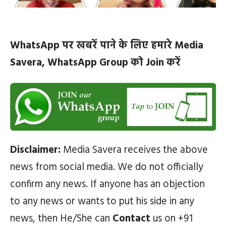
10 रोचक बातें, जिनके बारे
हैं सबसे खूबसूरत | top-
‘कांटा लगा गर्ल
में नहीं जानते होंगे आप
10-bhojpuri-
ज़िंदगी की 10 खास
actresses
WhatsApp पर खबरें पाने के लिए हमारे Media
Savera, WhatsApp Group को Join करें
Disclaimer:
Media Savera receives the above
news from social media. We do not officially
confirm any news. If anyone has an objection
to any news or wants to put his side in any
news, then He/She can
Contact
us on +91