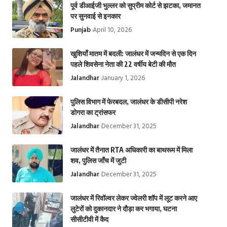
पूर्व डीआईजी भुल्लर को सुप्रीम कोर्ट से झटका, जमानत
पर सुनवाई से इनकार
Punjab
April 10, 2026
खुशियाँ मातम में बदली: जालंधर में जन्मदिन से एक दिन
पहले शिवसेना नेता की 22 वर्षीय बेटी की मौत
Jalandhar
January 1, 2026
पुलिस विभाग में फेरबदल, जालंधर के डीसीपी नरेश
डोगरा का ट्रांसफर
Jalandhar
December 31, 2025
जालंधर में तैनात RTA अधिकारी का बाथरूम में मिला
शव, पुलिस जाँच में जुटी
Jalandhar
December 31, 2025
जालंधर में रिवॉल्वर लेकर ज्वेलरी शॉप में लूट करने आए
लुटेरों को दुकानदार ने दौड़ा कर भगाया, घटना
सीसीटीवी में कैद