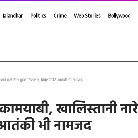
Jalandhar
Politics
Crime
Web Stories
Bollywood
खने वाले तीन युवक गिरफ्तार, विदेश में बैठे आतंकी भी नामजद
 कामयाबी, खालिस्तानी नार
ठे आतंकी भी नामजद