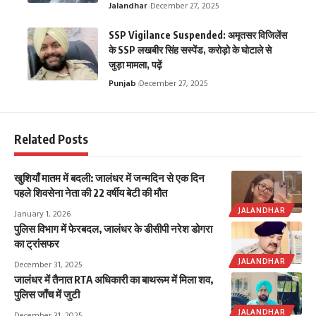
Jalandhar
December 27, 2025
SSP Vigilance Suspended: अमृतसर विजिलेंस
के SSP लखबीर सिंह सस्पेंड, करोड़ो के घोटाले से
जुड़ा मामला, पढ़ें
Punjab
December 27, 2025
Related Posts
खुशियाँ मातम में बदली: जालंधर में जन्मदिन से एक दिन
पहले शिवसेना नेता की 22 वर्षीय बेटी की मौत
JALANDHAR
January 1, 2026
पुलिस विभाग में फेरबदल, जालंधर के डीसीपी नरेश डोगरा
का ट्रांसफर
JALANDHAR
December 31, 2025
जालंधर में तैनात RTA अधिकारी का बाथरूम में मिला शव,
पुलिस जाँच में जुटी
JALANDHAR