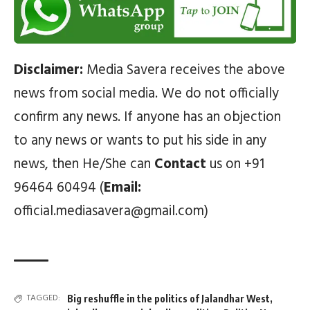
Disclaimer:
Media Savera receives the above
news from social media. We do not officially
confirm any news. If anyone has an objection
to any news or wants to put his side in any
news, then He/She can
Contact
us on +91
96464 60494 (
Email:
official.mediasavera@gmail.com)
TAGGED:
Big reshuffle in the politics of Jalandhar West
,