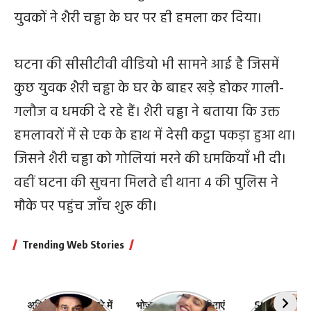
युवकों ने शैरी चड्ढा के घर पर ही हमला कर दिया।
घटना की सीसीटीवी वीडियो भी सामने आई है जिसमें
कुछ युवक शैरी चड्ढा के घर के बाहर खड़े होकर गाली-
गलौज व धमकी दे रहे हैं। शैरी चड्ढा ने बताया कि उक्त
हमलावरों में से एक के हाथ में देसी कट्टा पकड़ा हुआ था।
जिसने शैरी चड्ढा को गोलियां मरने की धमकियाँ भी दी।
वहीं घटना की सुचना मिलते ही थाना 4 की पुलिस ने
मौके पर पहुंच जाँच शुरू की।
Trending Web Stories
अभिनेता धर्मेंद्र के बारे में
भोजपुरी की ये 10 हसीनाएं
Shefali Jari