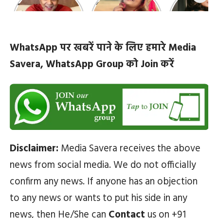
10 रोचक बातें, जिनके बारे
हैं सबसे खूबसूरत | top-
‘कांटा लगा गर्ल
में नहीं जानते होंगे आप
10-bhojpuri-
ज़िंदगी की 10 खास
actresses
WhatsApp पर खबरें पाने के लिए हमारे Media
Savera, WhatsApp Group को Join करें
Disclaimer:
Media Savera receives the above
news from social media. We do not officially
confirm any news. If anyone has an objection
to any news or wants to put his side in any
news, then He/She can
Contact
us on +91