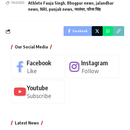
TAGGED:
Athlete Fauja Singh
,
Bhogpur news
,
jalandhar
news
,
NRI
,
punjab news
,
जालंधर
,
फौजा सिंह
Facebook
Our Social Media
Facebook
Instagram
Like
Follow
Youtube
Subscribe
Latest News