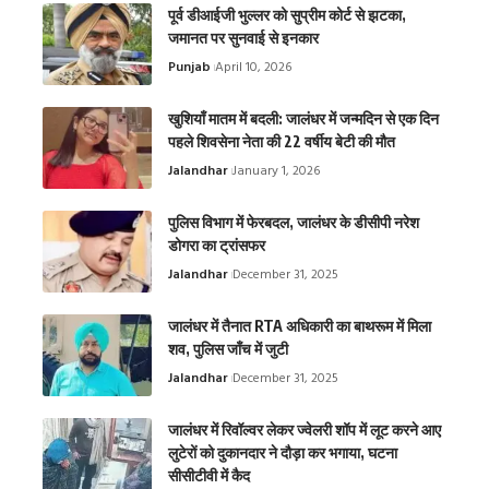
पूर्व डीआईजी भुल्लर को सुप्रीम कोर्ट से झटका,
जमानत पर सुनवाई से इनकार
Punjab
April 10, 2026
खुशियाँ मातम में बदली: जालंधर में जन्मदिन से एक दिन
पहले शिवसेना नेता की 22 वर्षीय बेटी की मौत
Jalandhar
January 1, 2026
पुलिस विभाग में फेरबदल, जालंधर के डीसीपी नरेश
डोगरा का ट्रांसफर
Jalandhar
December 31, 2025
जालंधर में तैनात RTA अधिकारी का बाथरूम में मिला
शव, पुलिस जाँच में जुटी
Jalandhar
December 31, 2025
जालंधर में रिवॉल्वर लेकर ज्वेलरी शॉप में लूट करने आए
लुटेरों को दुकानदार ने दौड़ा कर भगाया, घटना
सीसीटीवी में कैद