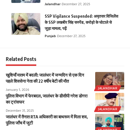
Jalandhar
December 27, 2025
SSP Vigilance Suspended: अमृतसर विजिलेंस
के SSP लखबीर सिंह सस्पेंड, करोड़ो के घोटाले से
जुड़ा मामला, पढ़ें
Punjab
December 27, 2025
Related Posts
खुशियाँ मातम में बदली: जालंधर में जन्मदिन से एक दिन
पहले शिवसेना नेता की 22 वर्षीय बेटी की मौत
JALANDHAR
January 1, 2026
पुलिस विभाग में फेरबदल, जालंधर के डीसीपी नरेश डोगरा
का ट्रांसफर
JALANDHAR
December 31, 2025
जालंधर में तैनात RTA अधिकारी का बाथरूम में मिला शव,
पुलिस जाँच में जुटी