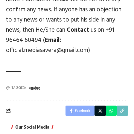
confirm any news. If anyone has an objection
to any news or wants to put his side in any
news, then He/She can
Contact
us on +91
96464 60494 (
Email:
official.mediasavera@gmail.com)
TAGGED:
जालंधर
Facebook
Our Social Media