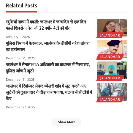
Related Posts
खुशियाँ मातम में बदली: जालंधर में जन्मदिन से एक दिन
पहले शिवसेना नेता की 22 वर्षीय बेटी की मौत
JALANDHAR
January 1, 2026
पुलिस विभाग में फेरबदल, जालंधर के डीसीपी नरेश डोगरा
का ट्रांसफर
JALANDHAR
December 31, 2025
जालंधर में तैनात RTA अधिकारी का बाथरूम में मिला शव,
पुलिस जाँच में जुटी
JALANDHAR
December 31, 2025
जालंधर में रिवॉल्वर लेकर ज्वेलरी शॉप में लूट करने आए
लुटेरों को दुकानदार ने दौड़ा कर भगाया, घटना सीसीटीवी में
कैद
JALANDHAR
December 27, 2025
Show More