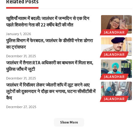
Related Posts
खुशियाँ मातम में बदली: जालंधर में जन्मदिन से एक दिन
पहले शिवसेना नेता की 22 वर्षीय बेटी की मौत
JALANDHAR
January 1, 2026
पुलिस विभाग में फेरबदल, जालंधर के डीसीपी नरेश डोगरा
का ट्रांसफर
JALANDHAR
December 31, 2025
जालंधर में तैनात RTA अधिकारी का बाथरूम में मिला शव,
पुलिस जाँच में जुटी
JALANDHAR
December 31, 2025
जालंधर में रिवॉल्वर लेकर ज्वेलरी शॉप में लूट करने आए
लुटेरों को दुकानदार ने दौड़ा कर भगाया, घटना सीसीटीवी में
कैद
JALANDHAR
December 27, 2025
Show More