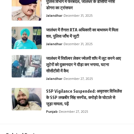
पुलिस विभाग में फेरबदल, जालंधर के डीसीपी नरेश
डोगरा का ट्रांसफर
Jalandhar
December 31, 2025
जालंधर में तैनात RTA अधिकारी का बाथरूम में मिला
शव, पुलिस जाँच में जुटी
Jalandhar
December 31, 2025
जालंधर में रिवॉल्वर लेकर ज्वेलरी शॉप में लूट करने आए
लुटेरों को दुकानदार ने दौड़ा कर भगाया, घटना
सीसीटीवी में कैद
Jalandhar
December 27, 2025
SSP Vigilance Suspended: अमृतसर विजिलेंस
के SSP लखबीर सिंह सस्पेंड, करोड़ो के घोटाले से
जुड़ा मामला, पढ़ें
Punjab
December 27, 2025