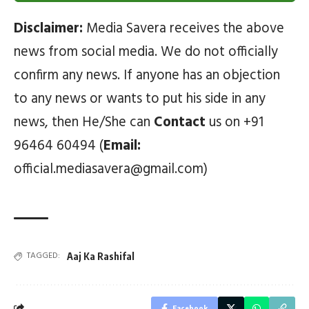
Disclaimer:
Media Savera receives the above
news from social media. We do not officially
confirm any news. If anyone has an objection
to any news or wants to put his side in any
news, then He/She can
Contact
us on +91
96464 60494 (
Email:
official.mediasavera@gmail.com)
TAGGED:
Aaj Ka Rashifal
Facebook