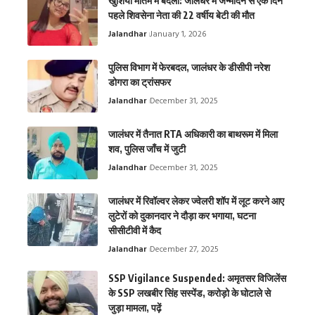
खुशियाँ मातम में बदली: जालंधर में जन्मदिन से एक दिन
पहले शिवसेना नेता की 22 वर्षीय बेटी की मौत
Jalandhar
January 1, 2026
पुलिस विभाग में फेरबदल, जालंधर के डीसीपी नरेश
डोगरा का ट्रांसफर
Jalandhar
December 31, 2025
जालंधर में तैनात RTA अधिकारी का बाथरूम में मिला
शव, पुलिस जाँच में जुटी
Jalandhar
December 31, 2025
जालंधर में रिवॉल्वर लेकर ज्वेलरी शॉप में लूट करने आए
लुटेरों को दुकानदार ने दौड़ा कर भगाया, घटना
सीसीटीवी में कैद
Jalandhar
December 27, 2025
SSP Vigilance Suspended: अमृतसर विजिलेंस
के SSP लखबीर सिंह सस्पेंड, करोड़ो के घोटाले से
जुड़ा मामला, पढ़ें