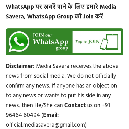
WhatsApp पर खबरें पाने के लिए हमारे Media
Savera, WhatsApp Group को Join करें
Disclaimer:
Media Savera receives the above
news from social media. We do not officially
confirm any news. If anyone has an objection
to any news or wants to put his side in any
news, then He/She can
Contact
us on +91
96464 60494 (
Email:
official.mediasavera@gmail.com)