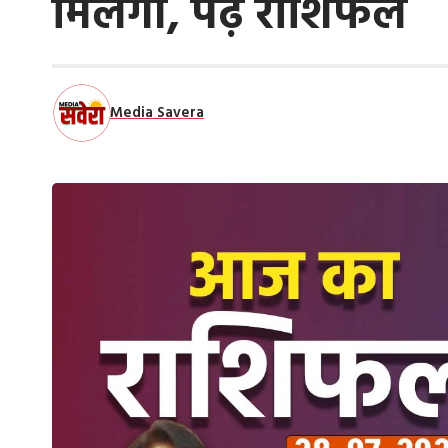
मिलेगी, पढ़ें राशिफल
Media Savera