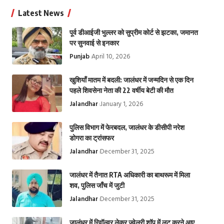
Latest News
पूर्व डीआईजी भुल्लर को सुप्रीम कोर्ट से झटका, जमानत
पर सुनवाई से इनकार
Punjab
April 10, 2026
खुशियाँ मातम में बदली: जालंधर में जन्मदिन से एक दिन
पहले शिवसेना नेता की 22 वर्षीय बेटी की मौत
Jalandhar
January 1, 2026
पुलिस विभाग में फेरबदल, जालंधर के डीसीपी नरेश
डोगरा का ट्रांसफर
Jalandhar
December 31, 2025
जालंधर में तैनात RTA अधिकारी का बाथरूम में मिला
शव, पुलिस जाँच में जुटी
Jalandhar
December 31, 2025
जालंधर में रिवॉल्वर लेकर ज्वेलरी शॉप में लूट करने आए