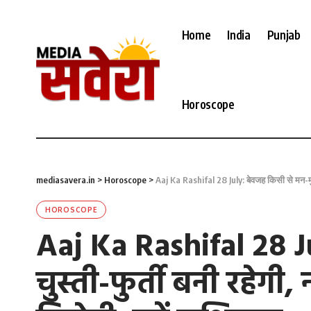
Home
India
Punjab
Horoscope
mediasavera.in
>
Horoscope
>
Aaj Ka Rashifal 28 July: बेवजह किसी से मन-मुटा
HOROSCOPE
Aaj Ka Rashifal 28 Ju
चुस्ती-फुर्ती बनी रहे